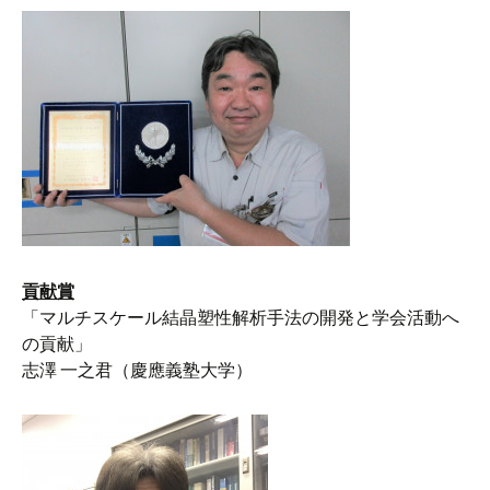
貢献賞
「マルチスケール結晶塑性解析手法の開発と学会活動へ
の貢献」
志澤 一之君（慶應義塾大学）