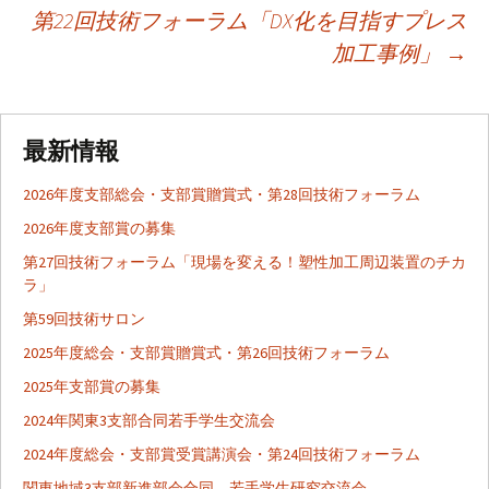
投
第22回技術フォーラム「DX化を目指すプレス
加工事例」
→
稿
ナ
最新情報
ビ
2026年度支部総会・支部賞贈賞式・第28回技術フォーラム
2026年度支部賞の募集
ゲ
第27回技術フォーラム「現場を変える！塑性加工周辺装置のチカ
ラ」
第59回技術サロン
ー
2025年度総会・支部賞贈賞式・第26回技術フォーラム
2025年支部賞の募集
シ
2024年関東3支部合同若手学生交流会
2024年度総会・支部賞受賞講演会・第24回技術フォーラム
ョ
関東地域3支部新進部会合同 若手学生研究交流会