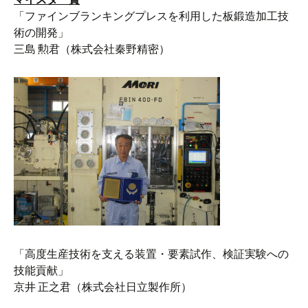
「ファインブランキングプレスを利用した板鍛造加工技
術の開発」
三島 勲君（株式会社秦野精密）
「高度生産技術を支える装置・要素試作、検証実験への
技能貢献」
京井 正之君（株式会社日立製作所）