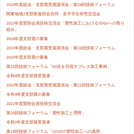
シ
2024年度総会・支部賞受賞講演会・第24回技術フォーラム
関東地域3支部新進部会合同 若手学生研究交流会
ョ
2023年度賛助会員技術交流会「塑性加工におけるSDGsへの取り
組み」
ン
2024年度支部賞の募集
2023年度総会・支部賞受賞講演会・第23回技術フォーラム
2023年度支部賞の募集
第22回技術フォーラム「DX化を目指すプレス加工事例」
令和4年度支部賞受賞者
2022年度総会・支部賞受賞講演会・第21回技術フォーラム
令和4年度支部賞の募集
2021年度賛助会員技術交流会
第20回技術フォーラム「塑性加工と潤滑」
令和3年度支部賞受賞者
第19回技術フォーラム「AI/IoTの塑性加工への適用」