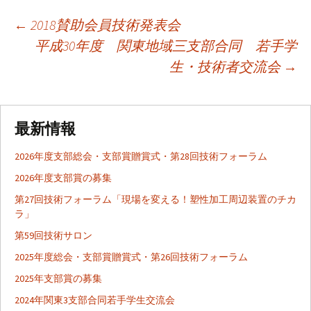
←
2018賛助会員技術発表会
平成30年度 関東地域三支部合同 若手学
投
生・技術者交流会
→
稿
最新情報
ナ
2026年度支部総会・支部賞贈賞式・第28回技術フォーラム
ビ
2026年度支部賞の募集
第27回技術フォーラム「現場を変える！塑性加工周辺装置のチカ
ラ」
ゲ
第59回技術サロン
2025年度総会・支部賞贈賞式・第26回技術フォーラム
ー
2025年支部賞の募集
2024年関東3支部合同若手学生交流会