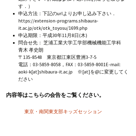
す．）
申込方法：下記のurlよりお申し込み下さい．
https://extension-programs.shibaura-
it.ac.jp/otk/otk_toyosu/1699.php
申込期限：平成30年11月8日(木)
問合せ先： 芝浦工業大学工学部機械機能工学科
青木 孝史朗
〒135-8548 東京都江東区豊洲3-7-5
電話：03-5859-8058，FAX：03-5859-8001E-mail:
aoki-k[at]shibaura-it.ac.jp ※[at]を@に変更してく
ださい
内容等はこちらの会告をご覧ください。
東京・南関東支部キッズセッション