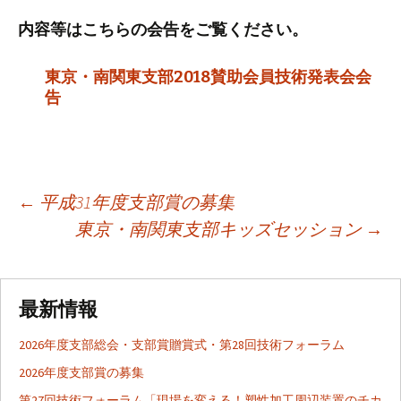
内容等はこちらの会告をご覧ください。
東京・南関東支部2018賛助会員技術発表会会
告
←
平成31年度支部賞の募集
東京・南関東支部キッズセッション
→
投
稿
最新情報
ナ
2026年度支部総会・支部賞贈賞式・第28回技術フォーラム
2026年度支部賞の募集
第27回技術フォーラム「現場を変える！塑性加工周辺装置のチカ