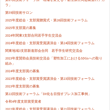
ビ
ラ」
第59回技術サロン
ゲ
2025年度総会・支部賞贈賞式・第26回技術フォーラム
2025年支部賞の募集
ー
2024年関東3支部合同若手学生交流会
2024年度総会・支部賞受賞講演会・第24回技術フォーラム
シ
関東地域3支部新進部会合同 若手学生研究交流会
2023年度賛助会員技術交流会「塑性加工におけるSDGsへの取り
ョ
組み」
2024年度支部賞の募集
ン
2023年度総会・支部賞受賞講演会・第23回技術フォーラム
2023年度支部賞の募集
第22回技術フォーラム「DX化を目指すプレス加工事例」
令和4年度支部賞受賞者
2022年度総会・支部賞受賞講演会・第21回技術フォーラム