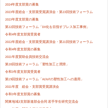
2024年度支部賞の募集
ン
2023年度総会・支部賞受賞講演会・第23回技術フォーラム
2023年度支部賞の募集
第22回技術フォーラム「DX化を目指すプレス加工事例」
令和4年度支部賞受賞者
2022年度総会・支部賞受賞講演会・第21回技術フォーラム
令和4年度支部賞の募集
2021年度賛助会員技術交流会
第20回技術フォーラム「塑性加工と潤滑」
令和3年度支部賞受賞者
第19回技術フォーラム「AI/IoTの塑性加工への適用」
2021年度 総会・支部賞受賞講演会
令和3年度支部賞の募集
関東地域3支部新進部会合同 若手学生研究交流会