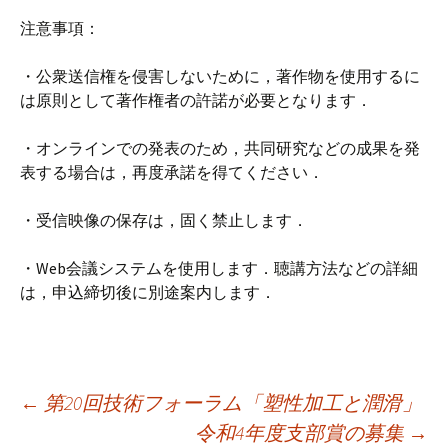
注意事項：
・公衆送信権を侵害しないために，著作物を使用するに
は原則として著作権者の許諾が必要となります．
・オンラインでの発表のため，共同研究などの成果を発
表する場合は，再度承諾を得てください．
・受信映像の保存は，固く禁止します．
・Web会議システムを使用します．聴講方法などの詳細
は，申込締切後に別途案内します．
←
第20回技術フォーラム「塑性加工と潤滑」
令和4年度支部賞の募集
→