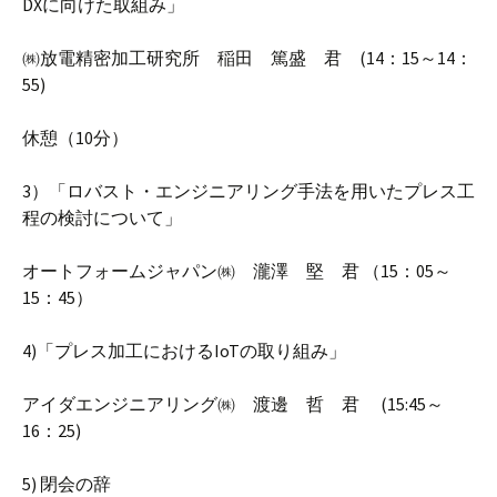
DXに向けた取組み」
㈱放電精密加工研究所 稲田 篤盛 君 (14：15～14：
55)
休憩（10分）
3）「ロバスト・エンジニアリング手法を用いたプレス工
程の検討について」
オートフォームジャパン㈱ 瀧澤 堅 君 （15：05～
15：45）
4)「プレス加工におけるIoTの取り組み」
アイダエンジニアリング㈱ 渡邊 哲 君 (15:45～
16：25)
5) 閉会の辞