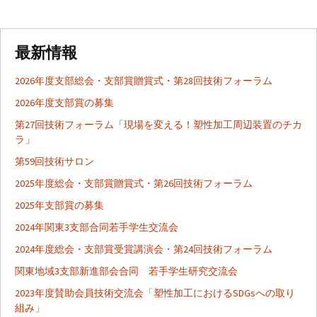
投
稿
最新情報
ナ
2026年度支部総会・支部賞贈賞式・第28回技術フォーラム
2026年度支部賞の募集
ビ
第27回技術フォーラム「現場を変える！塑性加工周辺装置のチカ
ラ」
第59回技術サロン
ゲ
2025年度総会・支部賞贈賞式・第26回技術フォーラム
2025年支部賞の募集
ー
2024年関東3支部合同若手学生交流会
2024年度総会・支部賞受賞講演会・第24回技術フォーラム
シ
関東地域3支部新進部会合同 若手学生研究交流会
2023年度賛助会員技術交流会「塑性加工におけるSDGsへの取り
ョ
組み」