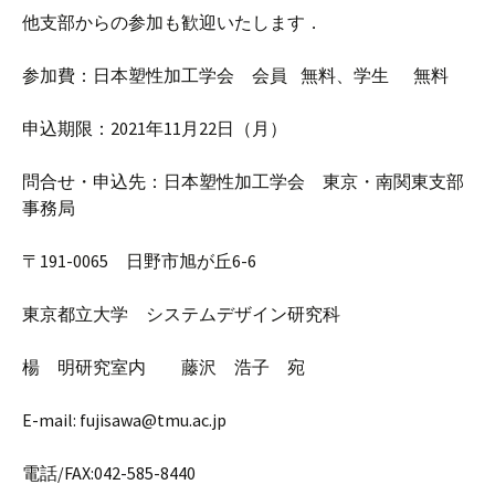
他支部からの参加も歓迎いたします．
参加費：日本塑性加工学会 会員 無料、学生 無料
申込期限：2021年11月22日（月）
問合せ・申込先：日本塑性加工学会 東京・南関東支部
事務局
〒191-0065 日野市旭が丘6-6
東京都立大学 システムデザイン研究科
楊 明研究室内 藤沢 浩子 宛
E-mail: fujisawa@tmu.ac.jp
電話/FAX:042-585-8440