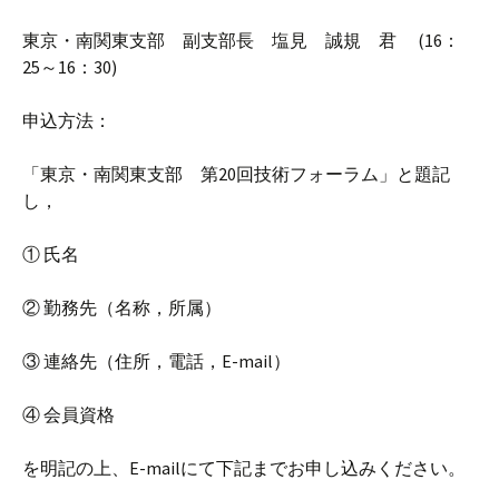
東京・南関東支部 副支部長 塩見 誠規 君 (16：
25～16：30)
申込方法：
「東京・南関東支部 第20回技術フォーラム」と題記
し，
① 氏名
② 勤務先（名称，所属）
③ 連絡先（住所，電話，E-mail）
④ 会員資格
を明記の上、E-mailにて下記までお申し込みください。